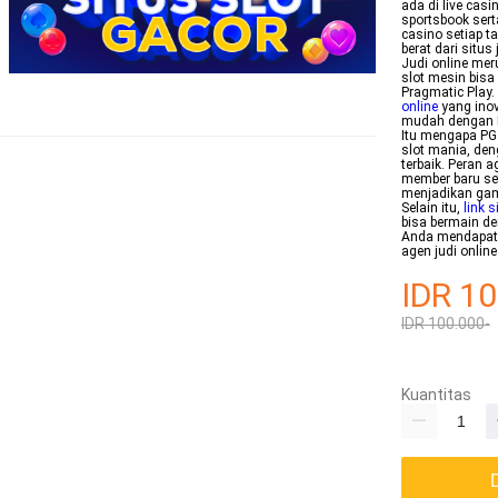
ada di live casi
sportsbook sert
casino setiap 
berat dari situs 
Judi online mer
slot mesin bisa
Pragmatic Play.
online
yang inov
mudah dengan R
Itu mengapa PG 
slot mania, den
terbaik. Peran 
member baru set
menjadikan gam
Selain itu,
link s
bisa bermain d
Anda mendapatk
agen judi online
IDR 10
IDR 100.000-
Kuantitas